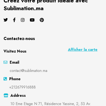
Créez votre produit idéale avec
Sublimation.ma
Contactez-nous
Afficher la carte
Visitez Nous
Email
contact@sublimation.ma
Phone
+212679916888
Address
10 Eme Etage N 71, Résidence Yassine, 2, 53 Av.