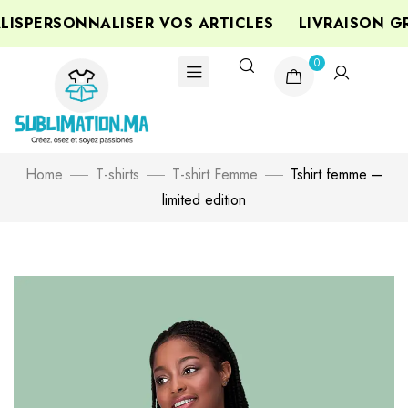
SPERSONNALISER VOS ARTICLES
LIVRAISON GRA
0
Home
T-shirts
T-shirt Femme
Tshirt femme –
limited edition