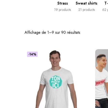
Strass
Sweat shirts
T-
19 products
21 products
62 
Affichage de 1–9 sur 90 résultats
-14%