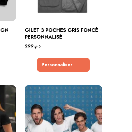
IGN
GILET 3 POCHES GRIS FONCÉ
PERSONNALISÉ
299
د.م.
Personnaliser