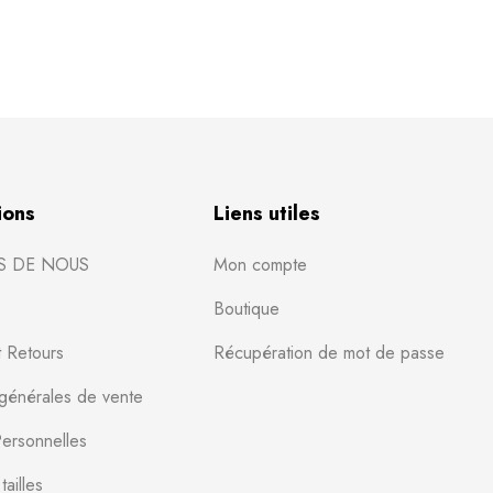
ions
Liens utiles
S DE NOUS
Mon compte
Boutique
t Retours
Récupération de mot de passe
 générales de vente
ersonnelles
ailles