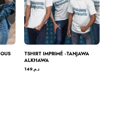
FOUS
TSHIRT IMPRIMÉ -TANJAWA
ALKHAWA
149
د.م.