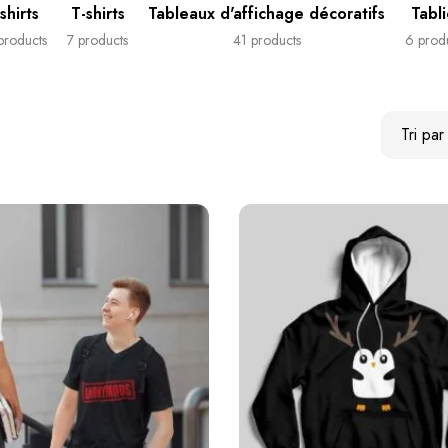
shirts
T-shirts
Tableaux d'affichage décoratifs
Tabli
products
7 products
41 products
6 prod