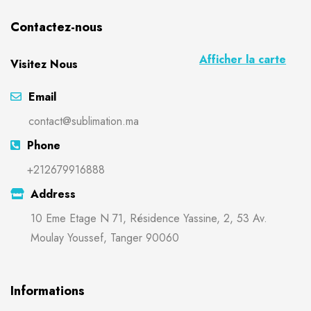
Contactez-nous
Afficher la carte
Visitez Nous
Email
contact@sublimation.ma
Phone
+212679916888
Address
10 Eme Etage N 71, Résidence Yassine, 2, 53 Av.
Moulay Youssef, Tanger 90060
Informations