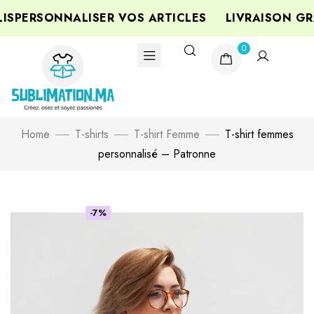
PERSONNALISER VOS ARTICLES
LIVRAISON GRA
0
Home
T-shirts
T-shirt Femme
T-shirt femmes
personnalisé – Patronne
-7%