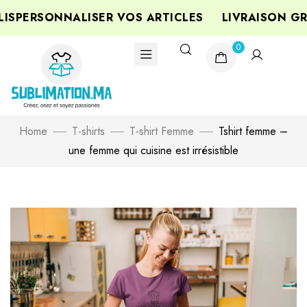
PERSONNALISER VOS ARTICLES
LIVRAISON GRA
0
Home
T-shirts
T-shirt Femme
Tshirt femme –
une femme qui cuisine est irrésistible