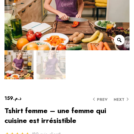
159
د.م.
PREV
NEXT
Tshirt femme – une femme qui
cuisine est irrésistible