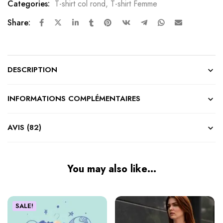
Categories:
T-shirt col rond
,
T-shirt Femme
Share:
DESCRIPTION
INFORMATIONS COMPLÉMENTAIRES
AVIS (82)
You may also like…
SALE!