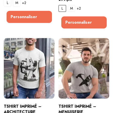
L
M
+2
L
M
+2
Personnaliser
Personnaliser
TSHIRT IMPRIMÉ –
TSHIRT IMPRIMÉ –
ARCHITECTURE
MENUISERIE