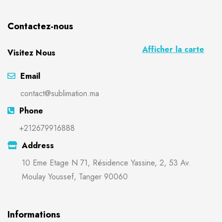
Contactez-nous
Afficher la carte
Visitez Nous
Email
contact@sublimation.ma
Phone
+212679916888
Address
10 Eme Etage N 71, Résidence Yassine, 2, 53 Av.
Moulay Youssef, Tanger 90060
Informations