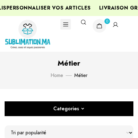
SPERSONNALISER VOS ARTICLES
LIVRAISON GRA
0
Métier
Home
Métier
Categories