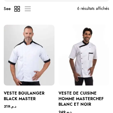
6 résultats affichés
See
VESTE BOULANGER
VESTE DE CUISINE
BLACK MASTER
HOMME MASTERCHEF
BLANC ET NOIR
319
د.م.
249
د.م.