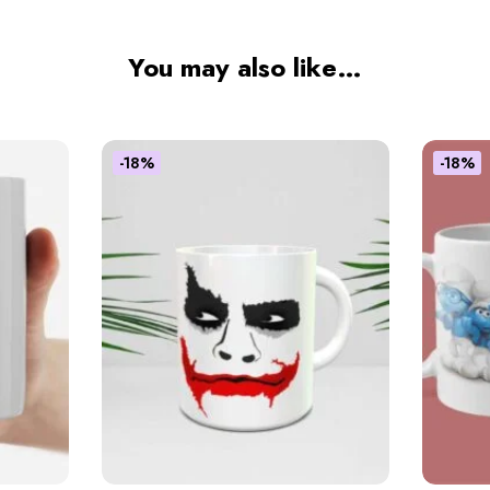
You may also like…
-18%
-18%