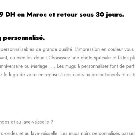
99 DH en Maroc et retour sous 30 jours.
 personnalisé.
ersonnalisables de grande qualité. L’impression en couleur vous 
nt, ou bien les deux ! Choisissez une photo spéciale et faites pla
anniversaire ou Mariage .. , Les mugs à personnaliser font de parfa
le logo de votre entreprise à ces cadeaux promotionnels et distri
ndes et au lave-vaisselle ?
-ondes et au lave-vaisselle. Les mugs noirs personnalisés passent