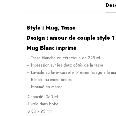
Desc
Style :
Mug, Tasse
Design : amour de couple style 1
Mug Blanc
imprimé
– Tasse blanche en céramique de 325 ml
– Impression sur les deux côtés de la tasse
– Lavable au lave-vaisselle. Premier lavage à la ma
– Résiste au micro-ondes
– Imprimé en Maroc
-Capacité: 350 ml.
-Livrée dans boîte.
-ø 80 x 95 mm