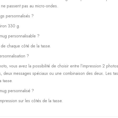
t ne passent pas au micro-ondes.
ugs personnalisés ?
viron 330 g.
 mug personnalisable ?
 de chaque côté de la tasse.
ersonnalisation ?
o, vous avez la possibilité de choisir entre l’impression 2 photo
es, deux messages spéciaux ou une combinaison des deux. Les ta
a tasse.
 mug personnalisé ?
pression sur les côtés de la tasse.