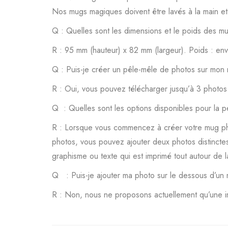
Nos mugs magiques doivent être lavés à la main e
Q : Quelles sont les dimensions et le poids des m
R : 95 mm (hauteur) x 82 mm (largeur). Poids : en
Q : Puis-je créer un pêle-mêle de photos sur mon
R : Oui, vous pouvez télécharger jusqu’à 3 photos
Q : Quelles sont les options disponibles pour la p
R : Lorsque vous commencez à créer votre mug phot
photos, vous pouvez ajouter deux photos distinct
graphisme ou texte qui est imprimé tout autour de l
Q : Puis-je ajouter ma photo sur le dessous d’un
R : Non, nous ne proposons actuellement qu’une im