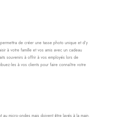
permettra de créer une tasse photo unique et d’y
isir à votre famille et vos amis avec un cadeau
its souvenirs à offrir à vos employés lors de
buez-les à vos clients pour faire connaître votre
 au micro-ondes mais doivent être lavés à la main.