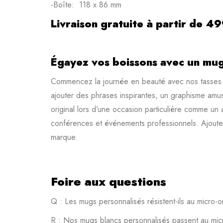
-Boîte: 118 x 86 mm
Livraison gratuite à partir de 4
Égayez vos boissons avec un mug
Commencez la journée en beauté avec nos tasses p
ajouter des phrases inspirantes, un graphisme amusa
original lors d’une occasion particulière comme un 
conférences et événements professionnels. Ajoutez 
marque.
Foire aux questions
Q : Les mugs personnalisés résistent-ils au micro-o
R : Nos mugs blancs personnalisés passent au micro