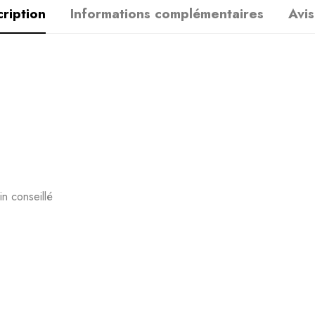
ription
Informations complémentaires
Avis
in conseillé