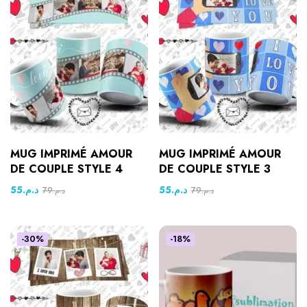
MUG IMPRIMÉ AMOUR
MUG IMPRIMÉ AMOUR
DE COUPLE STYLE 4
DE COUPLE STYLE 3
55
د.م.
55
د.م.
79
د.م.
79
د.م.
-30%
-18%