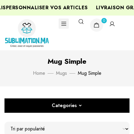
PERSONNALISER VOS ARTICLES
LIVRAISON GRA
0
Mug Simple
Home
Mugs
Mug Simple
Categories