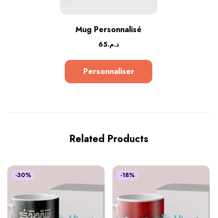
Mug Personnalisé
65
د.م.
Personnaliser
Related Products
-30%
-18%