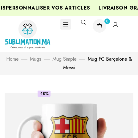
PERSONNALISER VOS ARTICLES
LIVRAISON GRA
0
Home
Mugs
Mug Simple
Mug FC Barçelone &
Messi
-18%