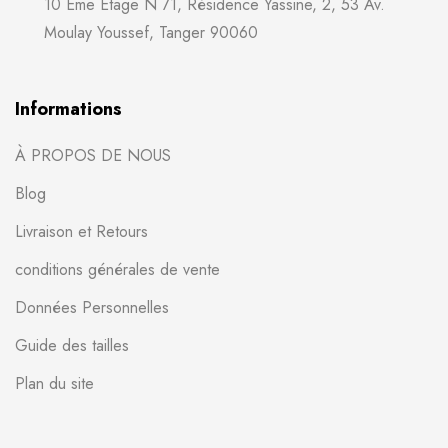
10 Eme Etage N 71, Résidence Yassine, 2, 53 Av.
Moulay Youssef, Tanger 90060
Informations
À PROPOS DE NOUS
Blog
Livraison et Retours
conditions générales de vente
Données Personnelles
Guide des tailles
Plan du site