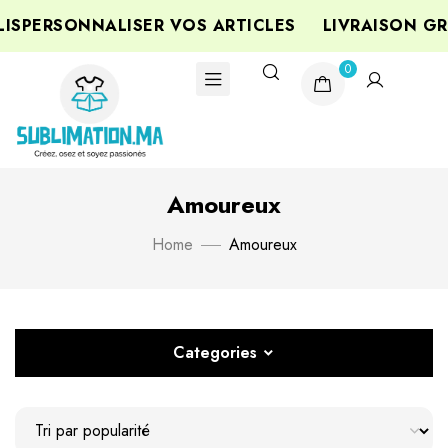
PERSONNALISER VOS ARTICLES
LIVRAISON GRAT
0
Amoureux
Home
Amoureux
Categories