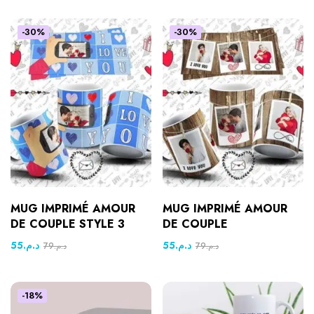
-30%
-30%
MUG IMPRIMÉ AMOUR
MUG IMPRIMÉ AMOUR
DE COUPLE STYLE 3
DE COUPLE
55
د.م.
55
د.م.
79
د.م.
79
د.م.
-18%