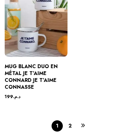
MUG BLANC DUO EN
MÉTAL JE T’AIME
CONNARD JE T’AIME
CONNASSE
199
د.م.
1
2