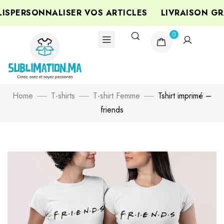
SPERSONNALISER VOS ARTICLES
LIVRAISON GRA
0
Home
T-shirts
T-shirt Femme
Tshirt imprimé –
friends