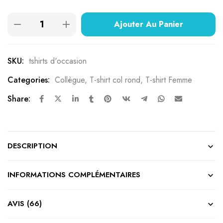
basé sur
notations
Ajouter Au Panier
client
SKU:
tshirts d'occasion
Categories:
Collègue
,
T-shirt col rond
,
T-shirt Femme
Share:
DESCRIPTION
INFORMATIONS COMPLÉMENTAIRES
AVIS (66)