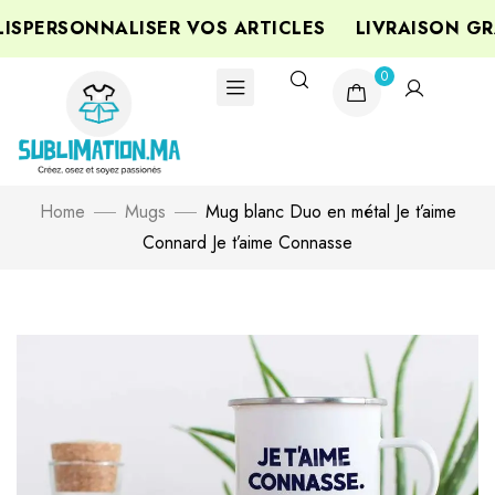
PERSONNALISER VOS ARTICLES
LIVRAISON GRAT
0
Home
Mugs
Mug blanc Duo en métal Je t’aime
Connard Je t’aime Connasse