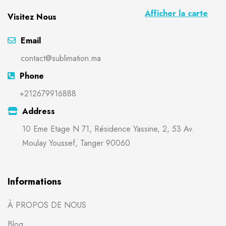
Afficher la carte
Visitez Nous
Email
contact@sublimation.ma
Phone
+212679916888
Address
10 Eme Etage N 71, Résidence Yassine, 2, 53 Av.
Moulay Youssef, Tanger 90060
Informations
À PROPOS DE NOUS
Blog