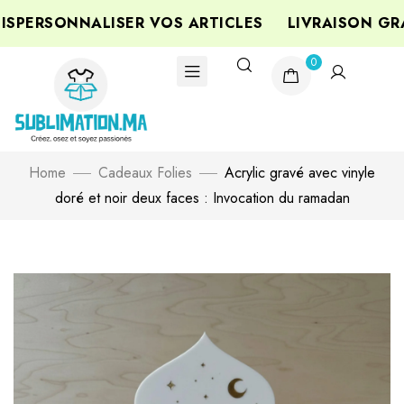
PERSONNALISER VOS ARTICLES
LIVRAISON GRA
0
Home
Cadeaux Folies
Acrylic gravé avec vinyle
doré et noir deux faces : Invocation du ramadan