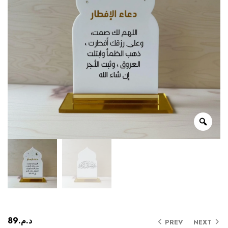
89
د.م.
PREV
NEXT