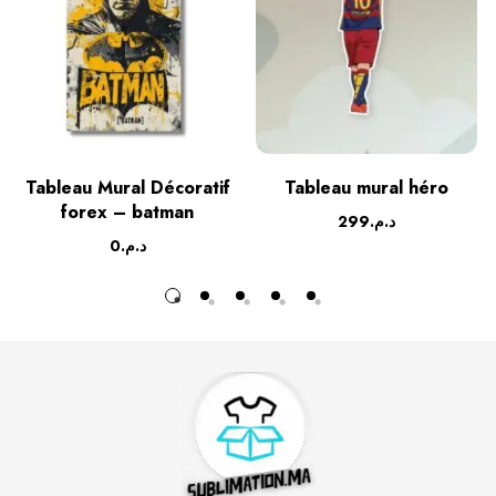
Tableau Mural Décoratif
Tableau mural héro
forex – batman
299
د.م.
0
د.م.