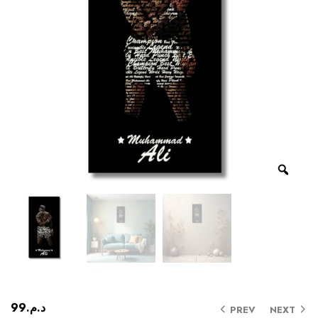
99
د.م.
PREV
NEXT