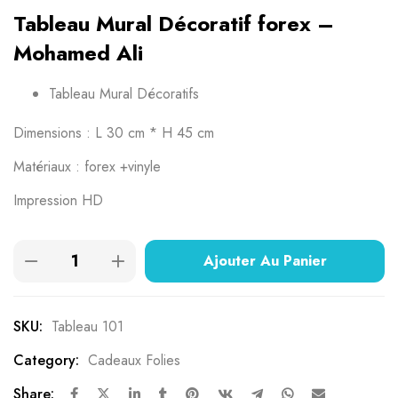
Tableau Mural Décoratif forex –
Mohamed Ali
Tableau Mural Décoratifs
Dimensions : L 30 cm * H 45 cm
Matériaux : forex +vinyle
Impression HD
Ajouter Au Panier
SKU:
Tableau 101
Category:
Cadeaux Folies
Share: