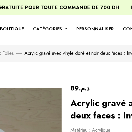
TUITE POUR TOUTE COMMANDE DE 700 DH
BIEN
BOUTIQUE
CATÉGORIES
PERSONNALISER
CO
 Folies
Acrylic gravé avec vinyle doré et noir deux faces : I
89
د.م.
Acrylic gravé 
deux faces : I
Matériau : Acrylique