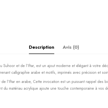
Description
Avis (0)
u Suhoor et de l’Iftar, est un ajout moderne et élégant à votre 
renant calligraphie arabe et motifs, imprimés avec précision et soi
 de l’Iftar en arabe, Cette invocation est un puissant rappel des b
t du matériau acrylique ajoute une touche contemporaine à vos d