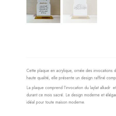
Cette plaque en acrylique, ornée des invocations d
haute qualité, elle présente un design raffiné comp
La plaque comprend l’invocation du laylat alkadr et
durant ce mois sacré. Le design moderne et élégan
idéal pour toute maison moderne.