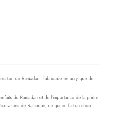
décoration de Ramadan. Fabriquée en acrylique de
n.
ienfaits du Ramadan et de l’importance de la prière
écorations de Ramadan, ce qui en fait un choix