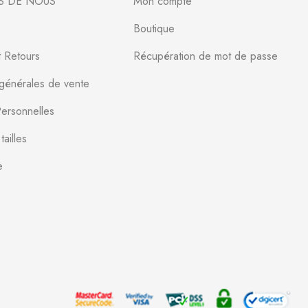
S DE NOUS
Mon compte
Boutique
t Retours
Récupération de mot de passe
 générales de vente
ersonnelles
ailles
e