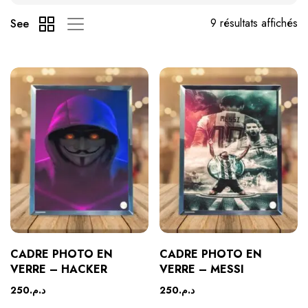
9 résultats affichés
See
CADRE PHOTO EN
CADRE PHOTO EN
VERRE – HACKER
VERRE – MESSI
250
د.م.
250
د.م.