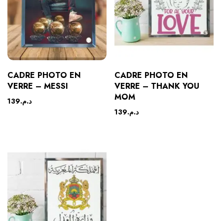
CADRE PHOTO EN
CADRE PHOTO EN
VERRE – MESSI
VERRE – THANK YOU
MOM
139
د.م.
139
د.م.