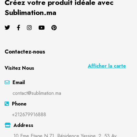
Créez votre produit idéale avec
Sublimation.ma
Contactez-nous
Afficher la carte
Visitez Nous
Email
contact@sublimation.ma
Phone
+212679916888
Address
10 Eme Etage N 71, Résidence Yassine, 2, 53 Av.