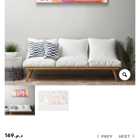
169
د.م.
PREV
NEXT