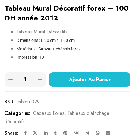
Tableau Mural Décoratif forex – 100
DH année 2012
Tableau Mural Décoratifs
Dimensions : L 30 cm * H 60 cm
Matériaux : Canvas+ châssis forex
Impression HD
Ajouter Au Panier
SKU:
tableu 029
Categories:
Cadeaux Folies
,
Tableaux d'affichage
décoratifs
Share: