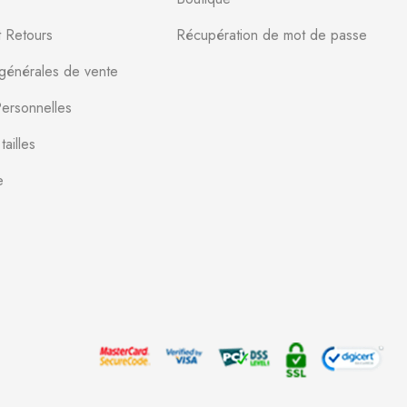
t Retours
Récupération de mot de passe
 générales de vente
ersonnelles
ailles
e