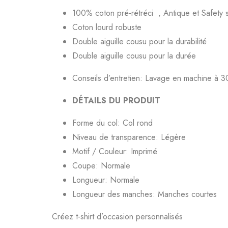
100% coton pré-rétréci , Antique et Safety 
Coton lourd robuste
Double aiguille cousu pour la durabilité
Double aiguille cousu pour la durée
Conseils d’entretien:
Lavage en machine à 3
DÉTAILS DU PRODUIT
Forme du col:
Col rond
Niveau de transparence:
Légère
Motif / Couleur:
Imprimé
Coupe:
Normale
Longueur:
Normale
Longueur des manches:
Manches courtes
Créez t-shirt d’occasion personnalisés