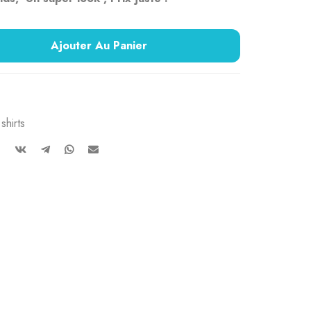
Ajouter Au Panier
shirts