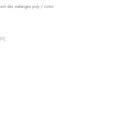
sont des mélanges poly / coton
0°C