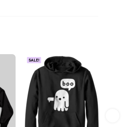
SALE!