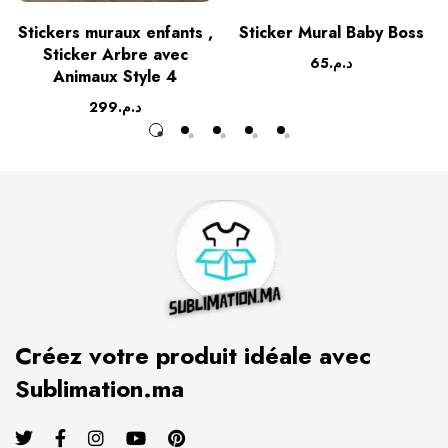
Stickers muraux enfants ,
Sticker Mural Baby Boss
Sticker Arbre avec
65
د.م.
Animaux Style 4
299
د.م.
Créez votre produit idéale avec
Sublimation.ma