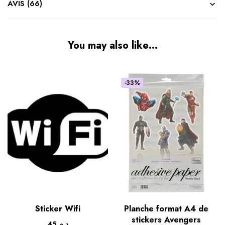
AVIS (66)
You may also like…
-33%
Sticker Wifi
Planche format A4 de
stickers Avengers
45
د.م.