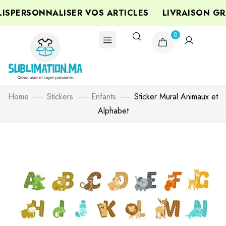
SPERSONNALISER VOS ARTICLES
LIVRAISON GRA
0
Home
Stickers
Enfants
Sticker Mural Animaux et
Alphabet