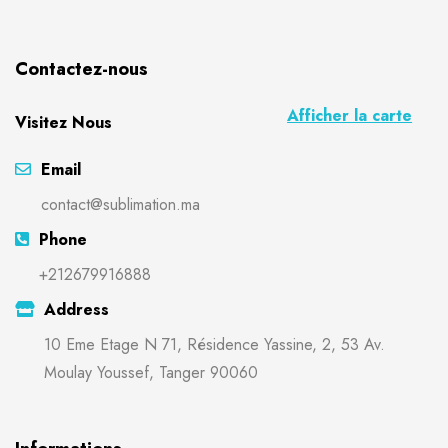
Contactez-nous
Afficher la carte
Visitez Nous
Email
contact@sublimation.ma
Phone
+212679916888
Address
10 Eme Etage N 71, Résidence Yassine, 2, 53 Av.
Moulay Youssef, Tanger 90060