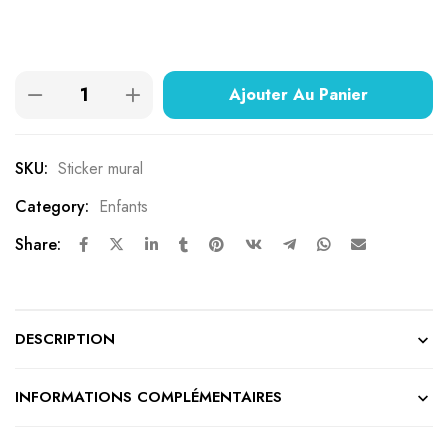
notations
client
Ajouter Au Panier
SKU:
Sticker mural
Category:
Enfants
Share:
DESCRIPTION
INFORMATIONS COMPLÉMENTAIRES