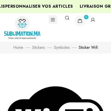
SPERSONNALISER VOS ARTICLES
LIVRAISON GRA
0
Home
Stickers
Symboles
Sticker Wifi