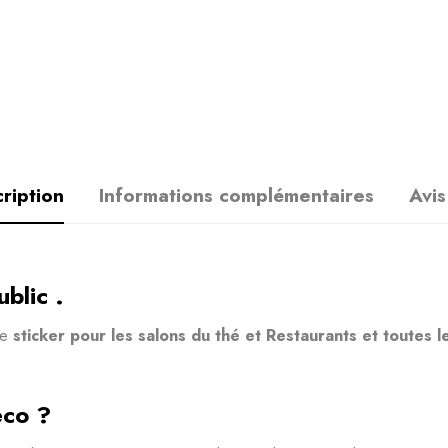
ription
Informations complémentaires
Avis
blic .
ce
sticker pour les salons du thé et Restaurants et toutes l
éco ?