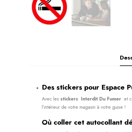
Desc
Des stickers pour Espace Pu
Avec les
stickers Interdit Du Fumer
et 
l’intérieur de votre magasin à votre guise !
Où coller cet autocollant d