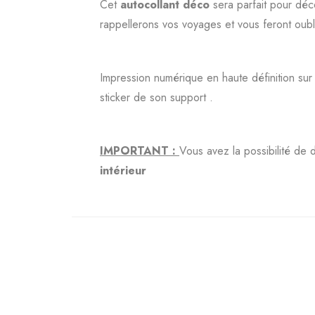
Cet
autocollant déco
sera parfait pour déc
rappellerons vos voyages et vous feront oublie
Impression numérique en haute définition sur
sticker de son support .
IMPORTANT :
Vous avez la possibilité d
intérieur