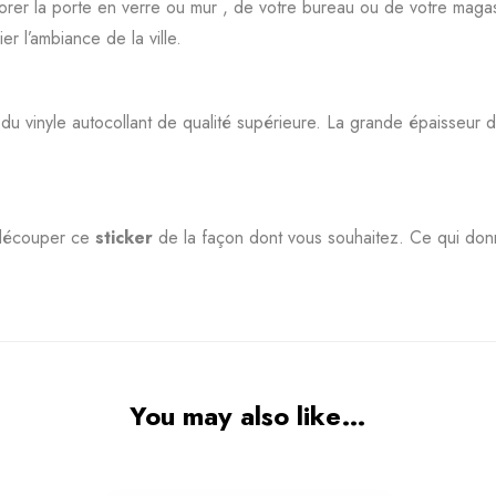
orer la porte en verre ou mur , de votre bureau ou de votre magas
r l’ambiance de la ville.
 du vinyle autocollant de qualité supérieure. La grande épaisseur 
e découper ce
sticker
de la façon dont vous souhaitez. Ce qui don
You may also like…