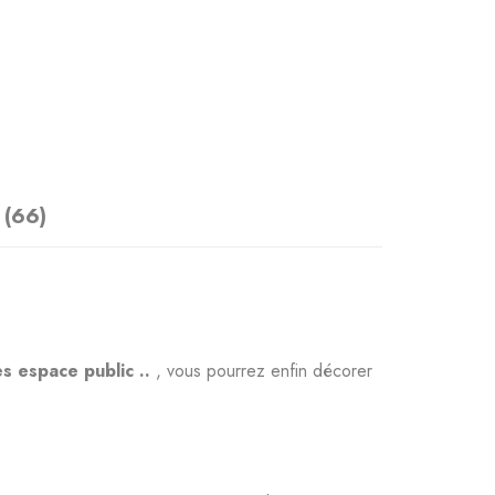
 (66)
es espace public ..
, vous pourrez enfin décorer