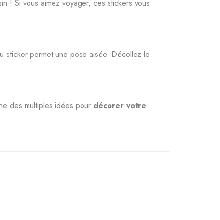
in ! Si vous aimez voyager, ces stickers vous
du sticker permet une pose aisée. Décollez le
ne des multiples idées pour
décorer votre