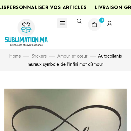
PERSONNALISER VOS ARTICLES
LIVRAISON GRA
0
Home
Stickers
Amour et cœur
Autocollants
muraux symbole de l’infini mot d’amour