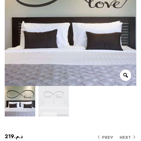
219
د.م.
PREV
NEXT