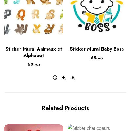
Sticker Mural Animaux et
Sticker Mural Baby Boss
Alphabet
65
د.م.
60
د.م.
Related Products