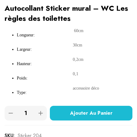
Autocollant Sticker mural – WC Les
règles des toilettes
60cm
Longueur:
30cm
Largeur:
0,2cm
Hauteur:
0,1
Poids:
accessoire déco
Type:
Ajouter Au Panier
SKU:
Sticker 204