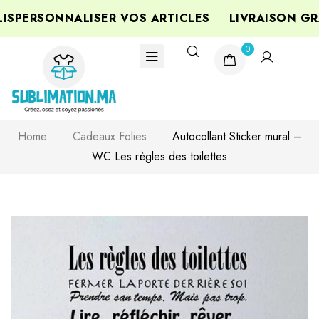
SPERSONNALISER VOS ARTICLES
LIVRAISON GRA
0
Home
Cadeaux Folies
Autocollant Sticker mural –
WC Les règles des toilettes