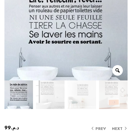
99
د.م.
PREV
NEXT