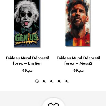
Tableau Mural Décoratif
Tableau Mural Décoratif
forex – Enstien
forex – Messi2
99
د.م.
99
د.م.