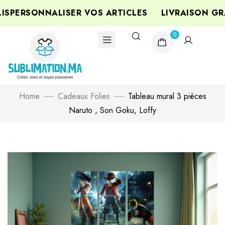
PERSONNALISER VOS ARTICLES
LIVRAISON GRA
0
Home
Cadeaux Folies
Tableau mural 3 pièces
Naruto , Son Goku, Loffy