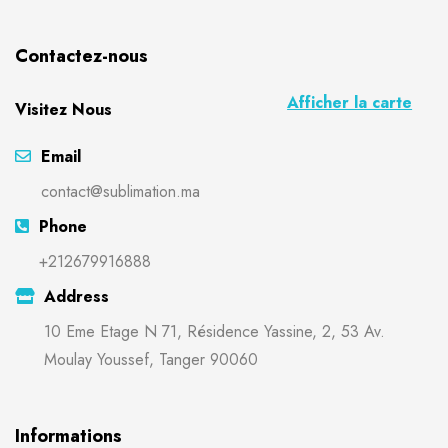
Contactez-nous
Afficher la carte
Visitez Nous
Email
contact@sublimation.ma
Phone
+212679916888
Address
10 Eme Etage N 71, Résidence Yassine, 2, 53 Av.
Moulay Youssef, Tanger 90060
Informations