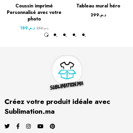
Coussin imprimé
Tableau mural héro
Personnalisé avec votre
299
د.م.
photo
189
د.م.
250
د.م.
Créez votre produit idéale avec
Sublimation.ma