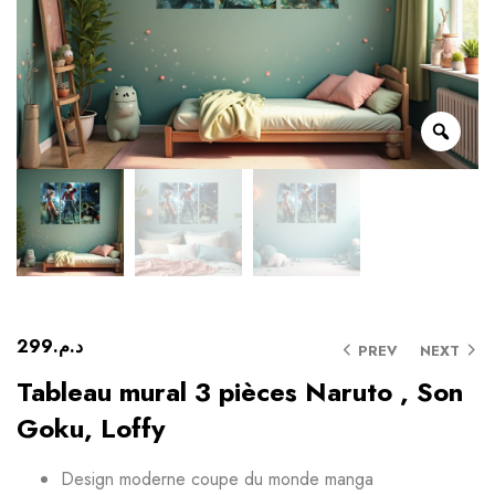
299
د.م.
PREV
NEXT
Tableau mural 3 pièces Naruto , Son
Goku, Loffy
Design moderne coupe du monde manga