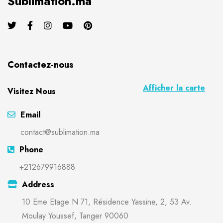
Sublimation.ma
Contactez-nous
Afficher la carte
Visitez Nous
Email
contact@sublimation.ma
Phone
+212679916888
Address
10 Eme Etage N 71, Résidence Yassine, 2, 53 Av.
Moulay Youssef, Tanger 90060