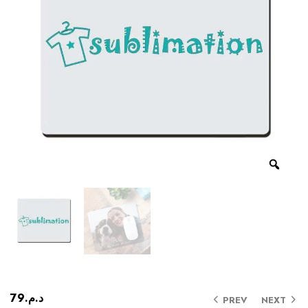
79
د.م.
PREV
NEXT