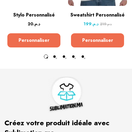
Stylo Personnalisé
Sweatshirt Personnalisé
20
د.م.
199
د.م.
219
د.م.
Personnaliser
Personnaliser
Créez votre produit idéale avec