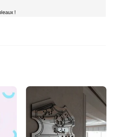
bleaux !