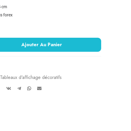
5 cm
s forex
Ajouter Au Panier
Tableaux d'affichage décoratifs