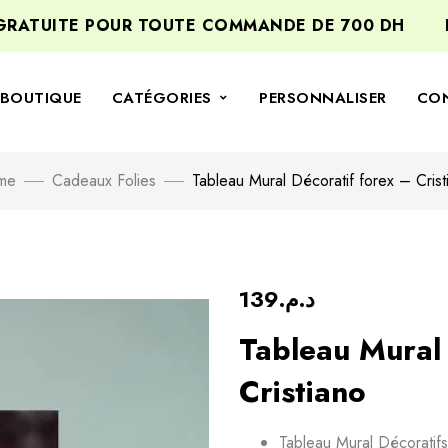
TUITE POUR TOUTE COMMANDE DE 700 DH
BIE
BOUTIQUE
CATÉGORIES
PERSONNALISER
CO
me
Cadeaux Folies
Tableau Mural Décoratif forex – Crist
139
د.م.
Tableau Mural 
Cristiano
Tableau Mural Décoratif