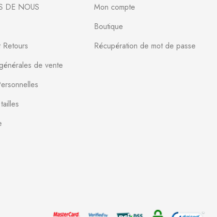
S DE NOUS
Mon compte
Boutique
t Retours
Récupération de mot de passe
 générales de vente
ersonnelles
ailles
e