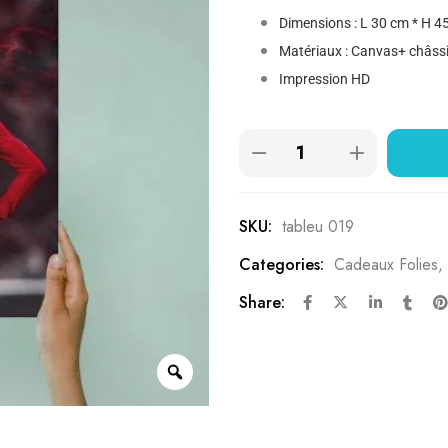
Dimensions : L 30 cm * H 4
Matériaux : Canvas+ châssi
Impression HD
SKU:
tableu 019
Categories:
Cadeaux Folies
,
Share: