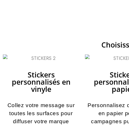
Choisis
Stickers
Stick
personnalisés en
personnal
vinyle
papi
Collez votre message sur
Personnalisez d
toutes les surfaces pour
en papier p
diffuser votre marque
campagnes pub