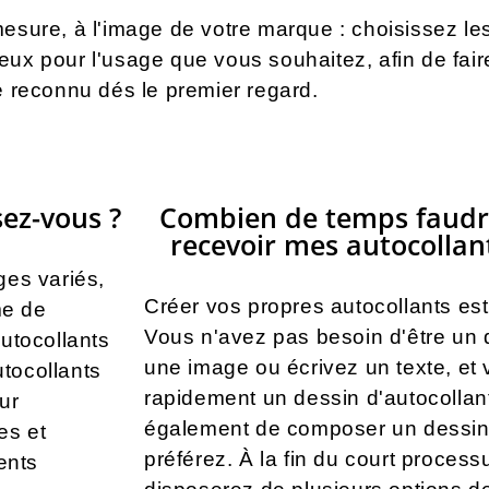
sure, à l'image de votre marque : choisissez les f
eux pour l'usage que vous souhaitez, afin de faire
e reconnu dés le premier regard.
sez-vous ?
Combien de temps faudra-
recevoir mes autocollan
es variés,
Créer vos propres autocollants est
me de
Vous n'avez pas besoin d'être un 
autocollants
une image ou écrivez un texte, et
tocollants
rapidement un dessin d'autocolla
our
également de composer un dessin 
es et
préférez. À la fin du court process
ents