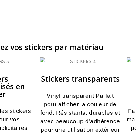
sez vos stickers par matériau
ers
Stickers transparents
isés en
er
Vinyl transparent Parfait
pour afficher la couleur de
es stickers
Fa
fond. Résistants, durables et
our vos
mar
avec beaucoup d'adhérence
licitaires
p
pour une utilisation extérieur