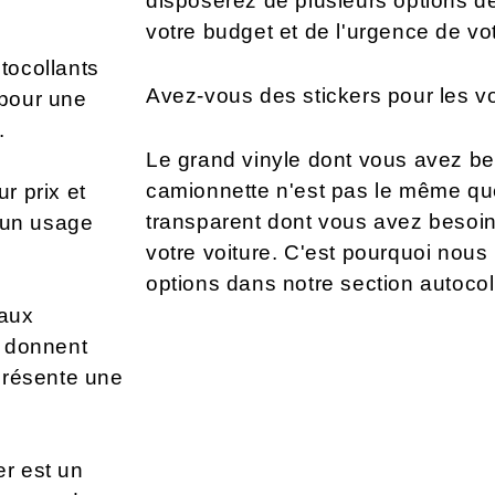
disposerez de plusieurs options de
votre budget et de l'urgence de 
tocollants
Avez-vous des stickers pour les vo
 pour une
.
Le grand vinyle dont vous avez be
camionnette n'est pas le même que
r prix et
transparent dont vous avez besoin
à un usage
votre voiture. C'est pourquoi nous
options dans notre section autocol
 aux
s donnent
 présente une
er est un