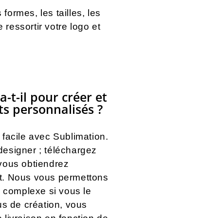
ormes, les tailles, les
 ressortir votre logo et
t-il pour créer et
ts personnalisés ?
 facile avec Sublimation.
designer ; téléchargez
 vous obtiendrez
nt. Nous vous permettons
complexe si vous le
us de création, vous