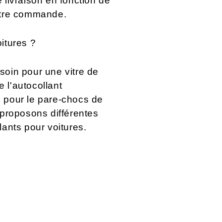
 livraison en fonction de
votre commande.
itures ?
soin pour une vitre de
 l'autocollant
 pour le pare-chocs de
 proposons différentes
lants pour voitures.