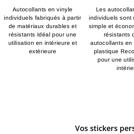
Autocollants en vinyle
Les autocolla
individuels fabriqués à partir
individuels sont
de matériaux durables et
simple et écono
résistants Idéal pour une
résistants 
utilisation en intérieure et
autocollants en 
extérieure
plastique Re
pour une util
intéri
Vos stickers pe