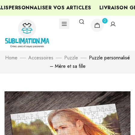
SPERSONNALISER VOS ARTICLES
LIVRAISON GRA
0
Home
Accessoires
Puzzle
Puzzle personnalisé
– Mère et sa fille