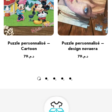
Puzzle personnalisé –
Puzzle personnalisé –
Cartoon
design novaera
79
د.م.
79
د.م.