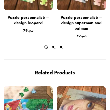
Puzzle personnalisé –
Puzzle personnalisé –
design leopard
design superman and
batman
79
د.م.
79
د.م.
Related Products