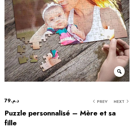
79
د.م.
PREV
NEXT
Puzzle personnalisé – Mère et sa
fille