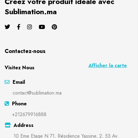
Créez votre produit idéale avec
Sublimation.ma
Contactez-nous
Afficher la carte
Visitez Nous
Email
contact@sublimation.ma
Phone
+212679916888
Address
10 Eme Etage N 71, Résidence Yassine, 2, 53 Av.