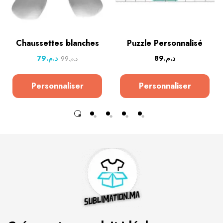
Chaussettes blanches
Puzzle Personnalisé
79
د.م.
89
د.م.
99
د.م.
Personnaliser
Personnaliser