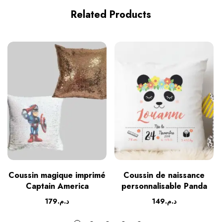
Related Products
Coussin magique imprimé
Coussin de naissance
Captain America
personnalisable Panda
179
د.م.
149
د.م.