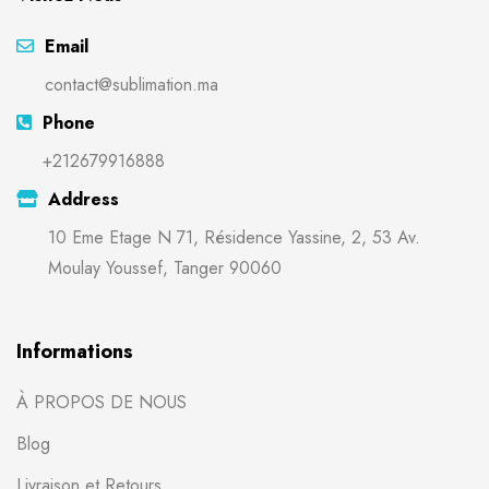
Email
contact@sublimation.ma
Phone
+212679916888
Address
10 Eme Etage N 71, Résidence Yassine, 2, 53 Av.
Moulay Youssef, Tanger 90060
Informations
À PROPOS DE NOUS
Blog
Livraison et Retours