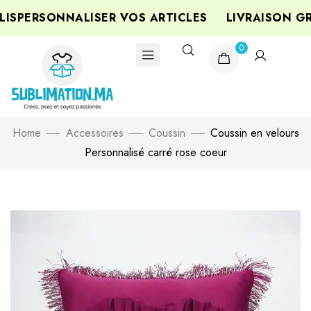
SPERSONNALISER VOS ARTICLES
LIVRAISON GRA
0
Home
Accessoires
Coussin
Coussin en velours
Personnalisé carré rose coeur