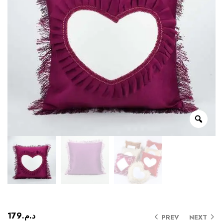
179
د.م.
PREV
NEXT