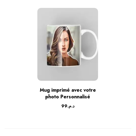
Mug imprimé avec votre
photo Personnalisé
99
د.م.