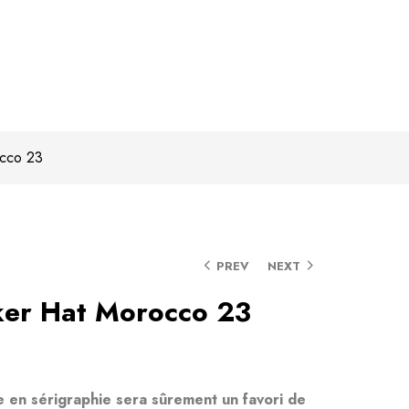
occo 23
PREV
NEXT
ker Hat Morocco 23
 en sérigraphie sera sûrement un favori de