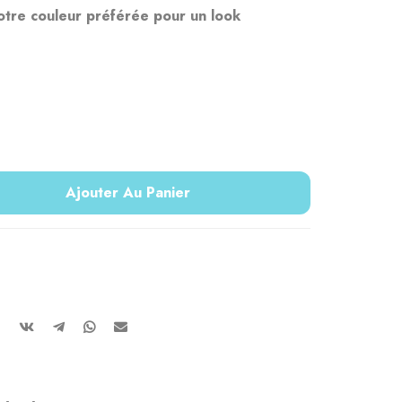
otre couleur préférée pour un look
Ajouter Au Panier