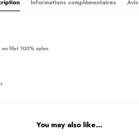
ription
Informations complémentaires
Avis
en filet 100% nylon
és
You may also like…