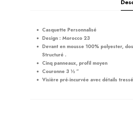
Desc
Casquette Personnalisé
Design : Morocco 23
Devant en mousse 100% polyester, dos 
Structuré .
Cinq panneaux, profil moyen
Couronne 3 ½ ”
Visière pré-incurvée avec détails tress