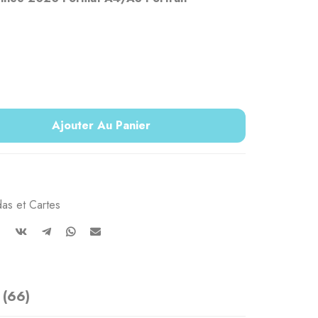
Ajouter Au Panier
as et Cartes
 (66)