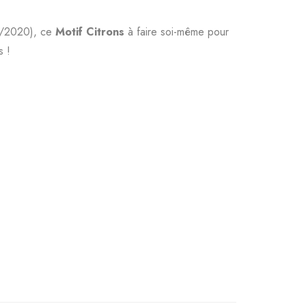
12/2020), ce
Motif Citrons
à faire soi-même pour
s !