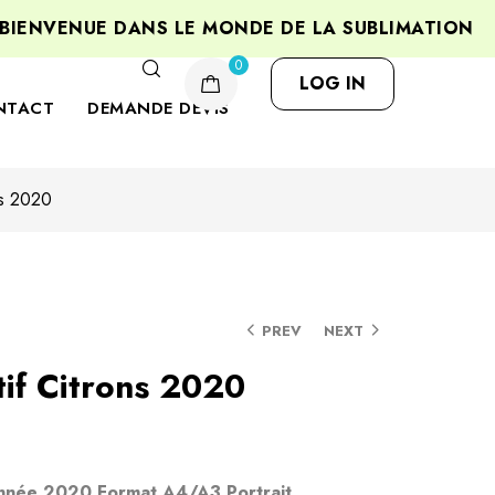
ENVENUE DANS LE MONDE DE LA SUBLIMATION
0
LOG IN
NTACT
DEMANDE DEVIS
ns 2020
PREV
NEXT
if Citrons 2020
Année 2020 Format A4/A3 Portrait