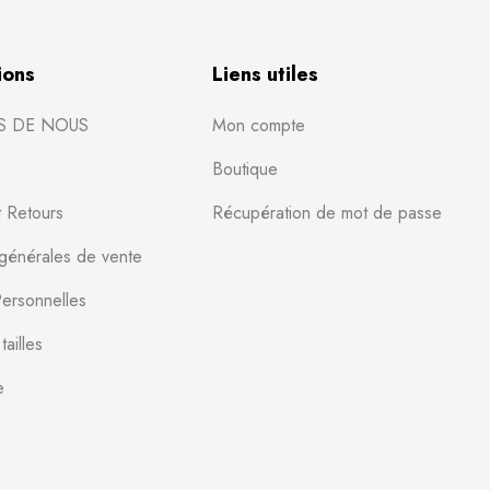
ions
Liens utiles
S DE NOUS
Mon compte
Boutique
t Retours
Récupération de mot de passe
 générales de vente
ersonnelles
ailles
e