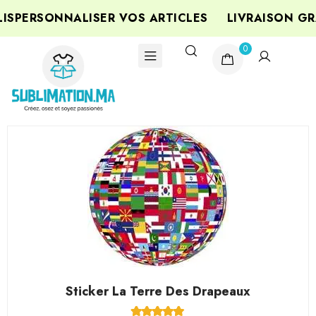
SPERSONNALISER VOS ARTICLES
LIVRAISON GRA
0
Sticker La Terre Des Drapeaux