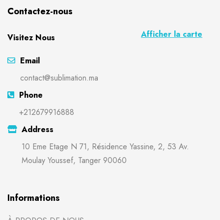
Contactez-nous
Afficher la carte
Visitez Nous
Email
contact@sublimation.ma
Phone
+212679916888
Address
10 Eme Etage N 71, Résidence Yassine, 2, 53 Av.
Moulay Youssef, Tanger 90060
Informations