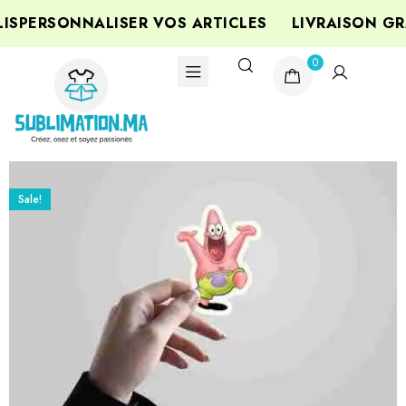
PERSONNALISER VOS ARTICLES
LIVRAISON GRA
0
Sale!