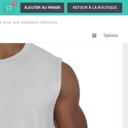
0
AJOUTER AU PANIER
RETOUR À LA BOUTIQUE
pour une utilisation ultérieure
Options